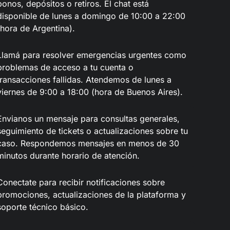
bonos, depósitos o retiros. El chat está
disponible de lunes a domingo de 10:00 a 22:00
(hora de Argentina).
Llamá para resolver emergencias urgentes como
problemas de acceso a tu cuenta o
transacciones fallidas. Atendemos de lunes a
viernes de 9:00 a 18:00 (hora de Buenos Aires).
Envianos un mensaje para consultas generales,
seguimiento de tickets o actualizaciones sobre tu
caso. Respondemos mensajes en menos de 30
minutos durante horario de atención.
Conectate para recibir notificaciones sobre
promociones, actualizaciones de la plataforma y
soporte técnico básico.