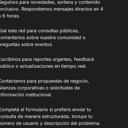
Seguinos para novedades, sorteos y contenido
exclusivo. Respondemos mensajes directos en 4
a 6 horas.
Usá esta red para consultas públicas,
comentarios sobre nuestra comunidad o
preguntas sobre eventos.
Escribinos para reportes urgentes, feedback
público o actualizaciones en tiempo real.
Contactanos para propuestas de negocio,
alianzas corporativas o solicitudes de
información institucional.
Completá el formulario si preferís enviar tu
consulta de manera estructurada. Incluye tu
número de usuario y descripción del problema.