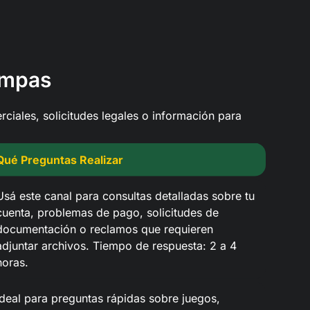
ampas
ciales, solicitudes legales o información para
Qué Preguntas Realizar
Usá este canal para consultas detalladas sobre tu
cuenta, problemas de pago, solicitudes de
documentación o reclamos que requieren
adjuntar archivos. Tiempo de respuesta: 2 a 4
horas.
Ideal para preguntas rápidas sobre juegos,