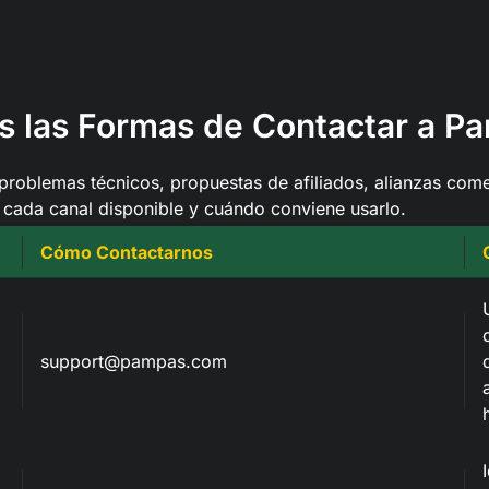
s las Formas de Contactar a P
problemas técnicos, propuestas de afiliados, alianzas comer
 cada canal disponible y cuándo conviene usarlo.
Cómo Contactarnos
support@pampas.com