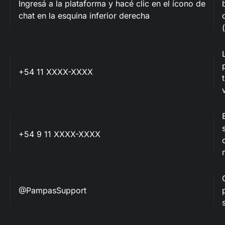
Ingresá a la plataforma y hacé clic en el ícono de
chat en la esquina inferior derecha
+54 11 XXXX-XXXX
+54 9 11 XXXX-XXXX
@PampasSupport