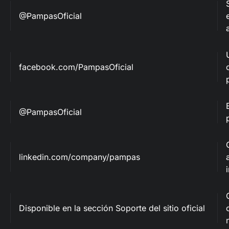
@PampasOficial
facebook.com/PampasOficial
@PampasOficial
linkedin.com/company/pampas
Disponible en la sección Soporte del sitio oficial