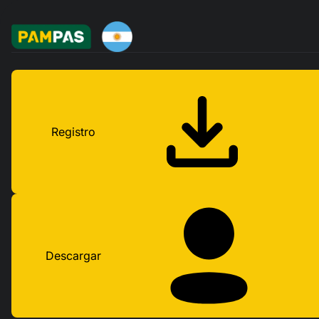
Registro
Descargar