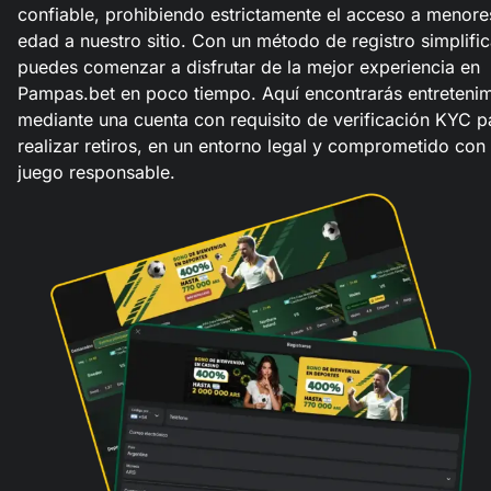
confiable, prohibiendo estrictamente el acceso a menore
edad a nuestro sitio. Con un método de registro simplifi
puedes comenzar a disfrutar de la mejor experiencia en
Pampas.bet en poco tiempo. Aquí encontrarás entretenim
mediante una cuenta con requisito de verificación KYC p
realizar retiros, en un entorno legal y comprometido con 
juego responsable.