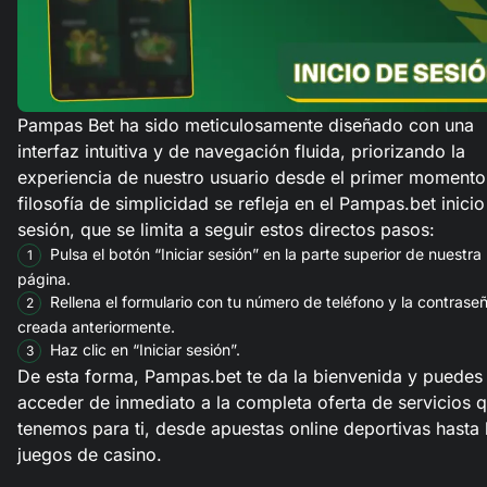
Pampas Bet ha sido meticulosamente diseñado con una
interfaz intuitiva y de navegación fluida, priorizando la
experiencia de nuestro usuario desde el primer momento
filosofía de simplicidad se refleja en el Pampas.bet inici
sesión, que se limita a seguir estos directos pasos:
Pulsa el botón “Iniciar sesión” en la parte superior de nuestra
página.
Rellena el formulario con tu número de teléfono y la contrase
creada anteriormente.
Haz clic en “Iniciar sesión”.
De esta forma, Pampas.bet te da la bienvenida y puedes
acceder de inmediato a la completa oferta de servicios 
tenemos para ti, desde apuestas online deportivas hasta 
juegos de casino.