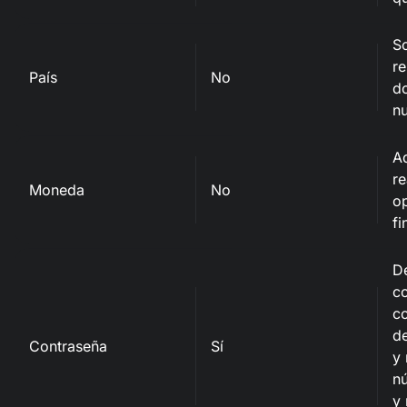
So
re
País
No
d
nu
Aq
re
Moneda
No
o
fi
D
co
c
de
Contraseña
Sí
y 
n
y