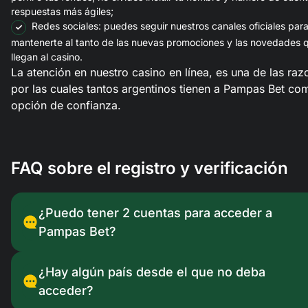
respuestas más ágiles;
Redes sociales: puedes seguir nuestros canales oficiales par
mantenerte al tanto de las nuevas promociones y las novedades 
llegan al casino.
La atención en nuestro casino en línea, es una de las raz
por las cuales tantos argentinos tienen a Pampas Bet co
opción de confianza.
FAQ sobre el registro y verificación
¿Puedo tener 2 cuentas para acceder a
Pampas Bet?
¿Hay algún país desde el que no deba
acceder?