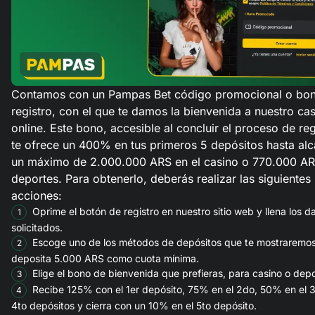
Contamos con un Pampas Bet código promocional o bo
registro, con el que te damos la bienvenida a nuestro ca
online. Este bono, accesible al concluir el proceso de reg
te ofrece un 400% en tus primeros 5 depósitos hasta al
un máximo de 2.000.000 ARS en el casino o 770.000 AR
deportes. Para obtenerlo, deberás realizar las siguientes
acciones:
Oprime el botón de registro en nuestro sitio web y llena los d
solicitados.
Escoge uno de los métodos de depósitos que te mostraremos
deposita 5.000 ARS como cuota mínima.
Elige el bono de bienvenida que prefieras, para casino o depo
Recibe 125% con el 1er depósito, 75% en el 2do, 50% en el 3
4to depósitos y cierra con un 10% en el 5to depósito.