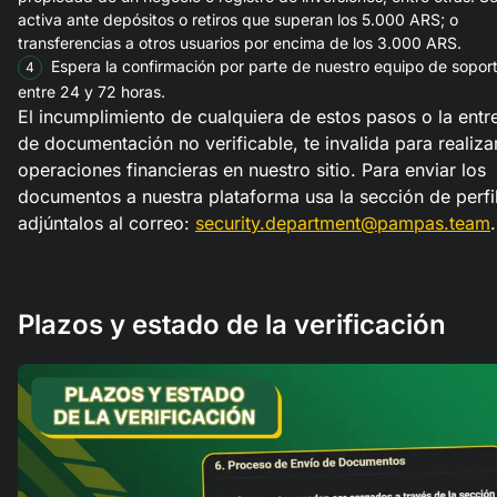
activa ante depósitos o retiros que superan los 5.000 ARS; o
transferencias a otros usuarios por encima de los 3.000 ARS.
Espera la confirmación por parte de nuestro equipo de soport
entre 24 y 72 horas.
El incumplimiento de cualquiera de estos pasos o la entr
de documentación no verificable, te invalida para realiza
operaciones financieras en nuestro sitio. Para enviar los
documentos a nuestra plataforma usa la sección de perfi
adjúntalos al correo:
security.department@pampas.team
.
Plazos y estado de la verificación