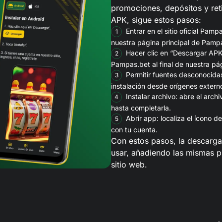
promociones, depósitos y ret
APK, sigue estos pasos:
Entrar en el sitio oficial Pam
nuestra página principal de Pamp
Hacer clic en “Descargar APK”
Pampas.bet al final de nuestra pági
Permitir fuentes desconocidas:
instalación desde orígenes extern
Instalar archivo: abre el arc
hasta completarla.
Abrir app: localiza el ícono d
con tu cuenta.
Con estos pasos, la descarga
usar, añadiendo las mismas p
sitio web.