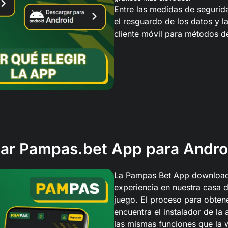
Entre las medidas de segurid
el resguardo de los datos y l
cliente móvil para métodos d
ar Pampas.bet App para Andro
La Pampas Bet App download e
experiencia en nuestra casa 
juego. El proceso para obtene
encuentra el instalador de la
las mismas funciones que la 