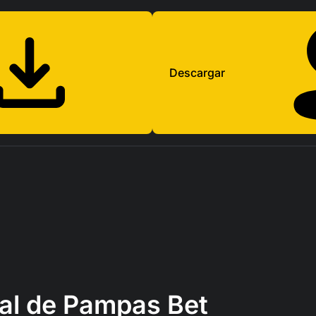
Descargar
ial de Pampas Bet