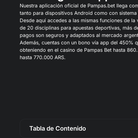
Nuestra aplicación oficial de Pampas.bet llega com
tanto para dispositivos Android como con sistema
Desde aquí accedes a las mismas funciones de la 
de 20 disciplinas para apuestas deportivas, más d
pagos son seguros y adaptados al mercado argenti
Además, cuentas con un bono vía app del 450% que
obteniendo en el casino de Pampas Bet hasta 860
hasta 770.000 ARS.
Tabla de Contenido