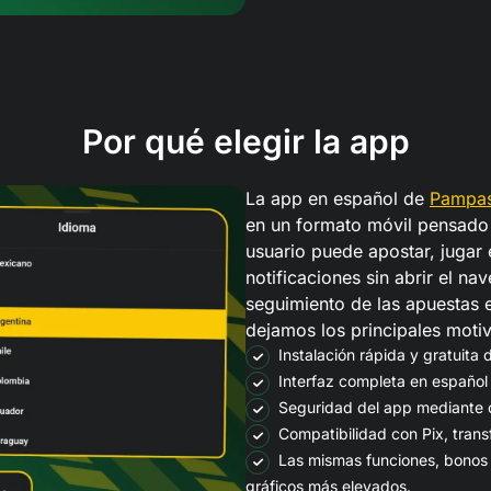
Por qué elegir la app
La app en español de
Pampas
en un formato móvil pensado 
usuario puede apostar, jugar e
notificaciones sin abrir el na
seguimiento de las apuestas e
dejamos los principales moti
Instalación rápida y gratuita d
Interfaz completa en español
Seguridad del app mediante c
Compatibilidad con Pix, transf
Las mismas funciones, bonos 
gráficos más elevados.