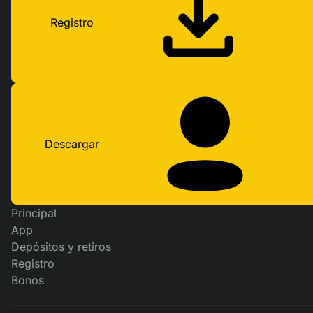
Registro
Descargar
Principal
App
Depósitos y retiros
Registro
Bonos