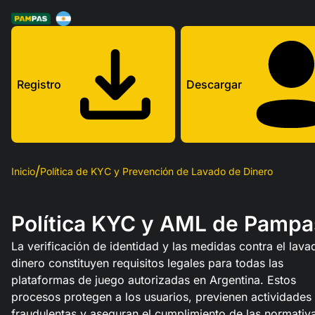
Registro
Descargar
Inicio
Política de KYC y Prevención de Lavado de Dinero
Política KYC y AML de Pampa
La verificación de identidad y las medidas contra el lav
dinero constituyen requisitos legales para todas las
plataformas de juego autorizadas en Argentina. Estos
procesos protegen a los usuarios, previenen actividades
fraudulentas y aseguran el cumplimiento de las normativ