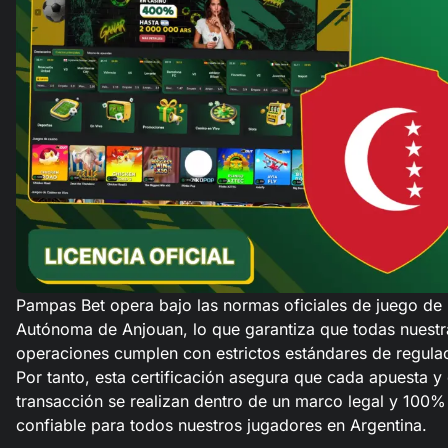
Pampas Bet opera bajo las normas oficiales de juego de l
Autónoma de Anjouan, lo que garantiza que todas nuestr
operaciones cumplen con estrictos estándares de regula
Por tanto, esta certificación asegura que cada apuesta y
transacción se realizan dentro de un marco legal y 100%
confiable para todos nuestros jugadores en Argentina.