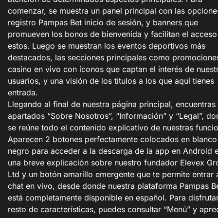
comenzar, se muestra un panel principal con las opcione
registro Pampas Bet inicio de sesión, y banners que
promueven los bonos de bienvenida y facilitan el acceso
estos. Luego se muestran los eventos deportivos más
destacados, las secciones principales como promocione
casino en vivo con íconos que captan el interés de nuest
usuarios, y una visión de los títulos a los que aquí tienes
entrada.
Llegando al final de nuestra página principal, encuentras 
apartados “Sobre Nosotros”, “Información” y “Legal”, d
se reúne todo el contenido explicativo de nuestras funci
Aparecen 2 botones perfectamente colocados en blanco
negro para acceder a la descarga de la app en Android e
una breve explicación sobre nuestro fundador Elevex Gr
Ltd y un botón amarillo emergente que te permite entrar 
chat en vivo, desde donde nuestra plataforma Pampas B
está completamente disponible en español. Para disfrutar
resto de características, puedes consultar “Menú” y apre