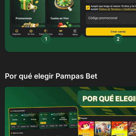
Por qué elegir Pampas Bet