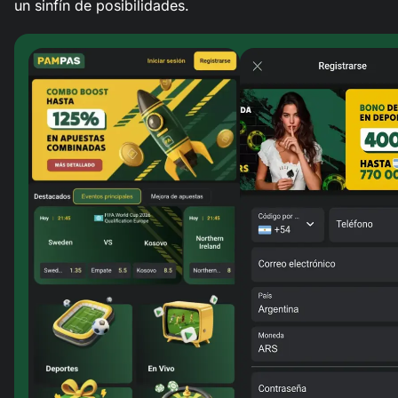
un sinfín de posibilidades.