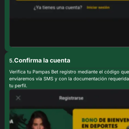
Confirma la cuenta
5.
Verifica tu Pampas Bet registro mediante el código que
enviaremos vía SMS y con la documentación requerida
tu perfil.