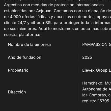
Argentina con medidas de protección internacionales
establecidas por Anjouan. Contamos con un diapasón d
de 4.000 ofertas lúdicas y apuestas en deportes, apoyo 
cliente 24/7 y cifrado SSL para proteger toda la informa
de sus miembros. Aquí te mostramos un poco más sobre
nuestra plataforma:
Nombre de la empresa
PAMPASSION 
Año de fundación
2025
Propietario
Elevex Group L
Hamchako, Mut
Autónoma de A
Dirección
las Comoras, 
registro 15795