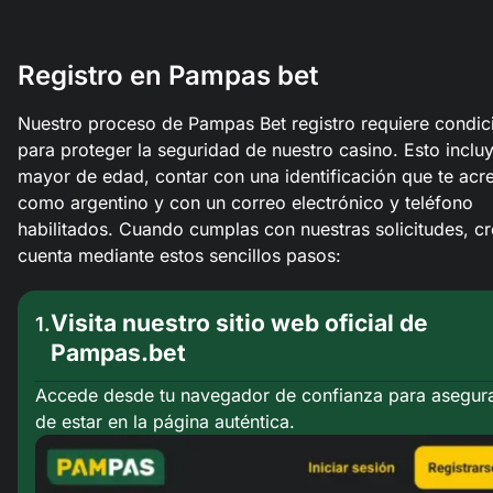
Registro en Pampas bet
Nuestro proceso de Pampas Bet registro requiere condic
para proteger la seguridad de nuestro casino. Esto inclu
mayor de edad, contar con una identificación que te acre
como argentino y con un correo electrónico y teléfono
habilitados. Cuando cumplas con nuestras solicitudes, cr
cuenta mediante estos sencillos pasos:
Visita nuestro sitio web oficial de
1.
Pampas.bet
Accede desde tu navegador de confianza para asegura
de estar en la página auténtica.