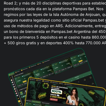
Road 2; y más de 20 disciplinas deportivas para estable
pronósticos cada día en la plataforma Pampas Bet. Nos
regimos por las leyes de la Isla Autónoma de Anjouan, q
asegura nuestra legalidad como sitio oficial Pampas.bet 
uso de métodos de pago en ARS. Adicionalmente, entr
un bono de bienvenida en Pampas.bet Argentina del 45
para los primeros 5 depósitos en el casino hasta 860.0
+ 500 giros gratis y en deportes 400% hasta 770.000 A