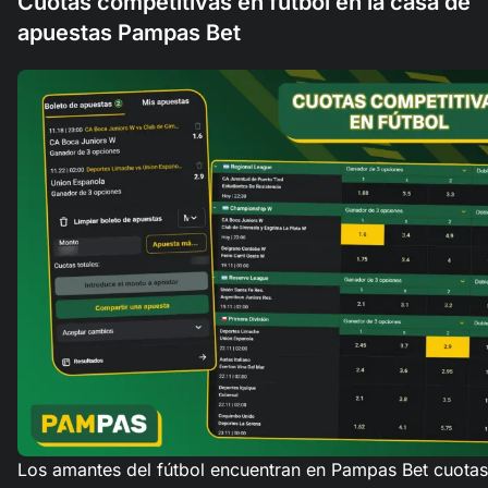
Cuotas competitivas en fútbol en la casa de
apuestas Pampas Bet
Los amantes del fútbol encuentran en Pampas Bet cuotas