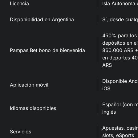
Licencia
Isla Autónoma 
Disponibilidad en Argentina
Sí, desde cualq
450% para los
depósitos en el
Pampas Bet bono de bienvenida
860.000 ARS + 
en deportes 4
ARS
Disponible An
Aplicación móvil
iOS
Español (con m
Idiomas disponibles
inglés
Apuestas, casin
Servicios
slots, eSports