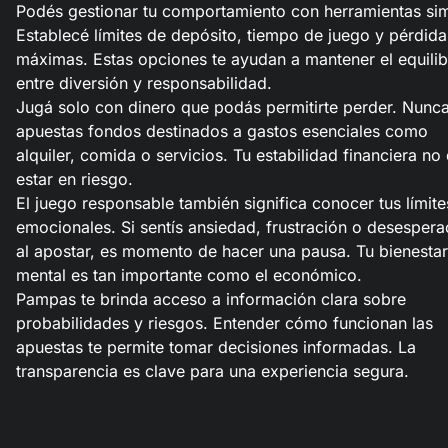
Podés gestionar tu comportamiento con herramientas sim
Establecé límites de depósito, tiempo de juego y pérdida
máximas. Estas opciones te ayudan a mantener el equilib
entre diversión y responsabilidad.
Jugá solo con dinero que podás permitirte perder. Nunc
apuestas fondos destinados a gastos esenciales como
alquiler, comida o servicios. Tu estabilidad financiera no
estar en riesgo.
El juego responsable también significa conocer tus límite
emocionales. Si sentís ansiedad, frustración o desespera
al apostar, es momento de hacer una pausa. Tu bienestar
mental es tan importante como el económico.
Pampas te brinda acceso a información clara sobre
probabilidades y riesgos. Entender cómo funcionan las
apuestas te permite tomar decisiones informadas. La
transparencia es clave para una experiencia segura.