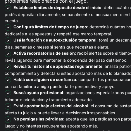
problemas relacionados con el juego.
Establecé límites de depósito desde el inicio
: definí cuánto 
podés depositar diariamente, semanalmente o mensualmente en t
cuenta.
Configurá límites de tiempo de juego
: determiná cuántas ho
dedicarás a las apuestas y respetá ese marco temporal.
Usá la función de autoexclusión temporal
: tomá un descan
días, semanas o meses si sentís que necesitás alejarte.
Activá recordatorios de sesión
: recibí alertas sobre el tiem
llevás jugando para mantener la conciencia del paso del tiempo.
Revisá tu historial de apuestas regularmente
: analizá patro
comportamiento y detectá si estás apostando más de lo planeado
Hablá con alguien de confianza
: compartir tus preocupacio
con un familiar o amigo puede darte perspectiva y apoyo.
Buscá ayuda profesional
: organizaciones especializadas p
brindarte orientación y tratamiento adecuado.
Evitá apostar bajo efectos del alcohol
: el consumo de susta
afecta tu juicio y puede llevar a decisiones irresponsables.
No persigas las pérdidas
: aceptá que las pérdidas son parte
juego y no intentes recuperarlas apostando más.