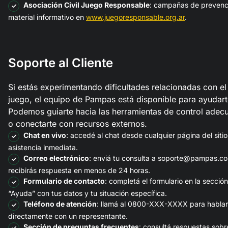
Asociación Civil Juego Responsable
: campañas de prevenc
material informativo en
www.juegoresponsable.org.ar
.
Soporte al Cliente
Si estás experimentando dificultades relacionadas con el
juego, el equipo de Pampas está disponible para ayudart
Podemos guiarte hacia las herramientas de control adec
o conectarte con recursos externos.
Chat en vivo
: accedé al chat desde cualquier página del siti
asistencia inmediata.
Correo electrónico
: enviá tu consulta a
soporte@pampas.c
recibirás respuesta en menos de 24 horas.
Formulario de contacto
: completá el formulario en la sección
“Ayuda” con tus datos y tu situación específica.
Teléfono de atención
: llamá al 0800-XXX-XXXX para hablar
directamente con un representante.
Sección de preguntas frecuentes
: consultá respuestas sobr