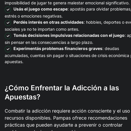
imposibilidad de jugar te genera malestar emocional significativo.
Usás el juego como escape
: apostás para olvidar problemas
estrés o emociones negativas.
Perdés interés en otras actividades
: hobbies, deportes o ev
sociales ya no te importan como antes.
Tomás decisiones impulsivas relacionadas con el juego
: a
sin pensar en las consecuencias a largo plazo.
Experimentás problemas financieros graves
: deudas
acumuladas, cuentas sin pagar o situaciones de crisis económica 
apuestas.
¿Cómo Enfrentar la Adicción a las
Apuestas?
Combatir la adicción requiere acción consciente y el uso
recursos disponibles. Pampas ofrece recomendaciones
prácticas que pueden ayudarte a prevenir o controlar