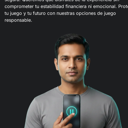
comprometer tu estabilidad financiera ni emocional. Pro
tu juego y tu futuro con nuestras opciones de juego
responsable.