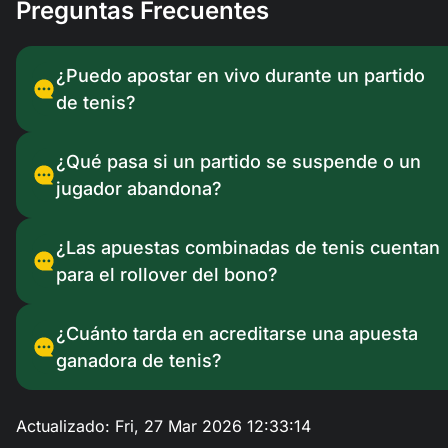
Preguntas Frecuentes
¿Puedo apostar en vivo durante un partido
de tenis?
¿Qué pasa si un partido se suspende o un
jugador abandona?
¿Las apuestas combinadas de tenis cuentan
para el rollover del bono?
¿Cuánto tarda en acreditarse una apuesta
ganadora de tenis?
Actualizado:
Fri, 27 Mar 2026 12:33:14