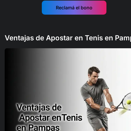
Reclamá el bono
Ventajas de Apostar en Tenis en Pa