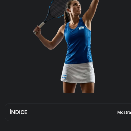
ÍNDICE
Mostra