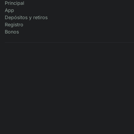
Principal
App
Depósitos y retiros
Registro
Bonos