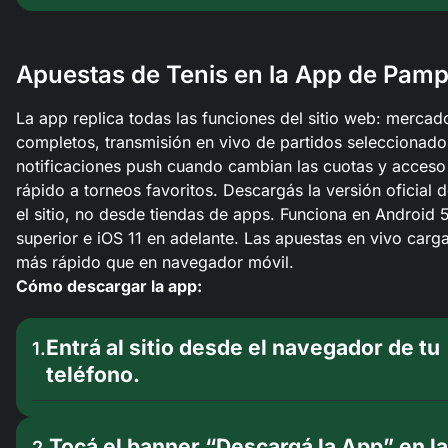
Apuestas de Tenis en la App de Pam
La app replica todas las funciones del sitio web: mercad
completos, transmisión en vivo de partidos seleccionado
notificaciones push cuando cambian las cuotas y acceso
rápido a torneos favoritos. Descargás la versión oficial 
el sitio, no desde tiendas de apps. Funciona en Android 
superior e iOS 11 en adelante. Las apuestas en vivo carg
más rápido que en navegador móvil.
Cómo descargar la app:
Entrá al sitio desde el navegador de tu
1.
teléfono.
Tocá el banner “Descargá la App” en la
2.