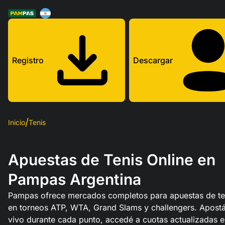
Registro
Descargar
Inicio
Tenis
Apuestas de Tenis Online en
Pampas Argentina
Pampas ofrece mercados completos para apuestas de te
en torneos ATP, WTA, Grand Slams y challengers. Apost
vivo durante cada punto, accedé a cuotas actualizadas 